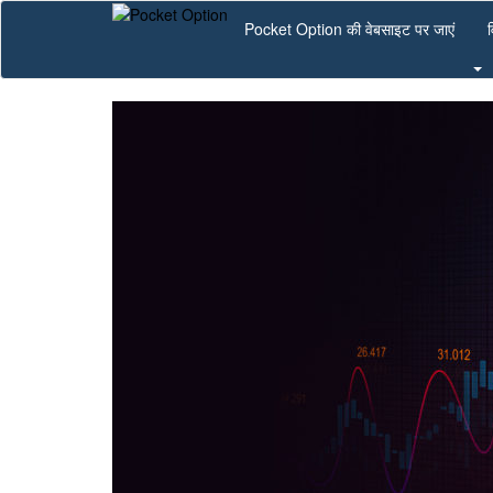
Skip
Pocket Option की वेबसाइट पर जाएं
व
to
main
content