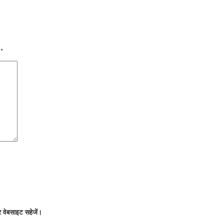
ं
*
र वेबसाइट सहेजें।