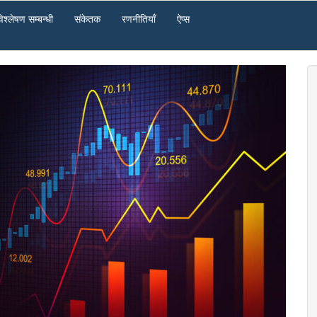
िश्‍लेषण सम्बन्धी
संकेतक
रणनीतियाँ
ऐप्स