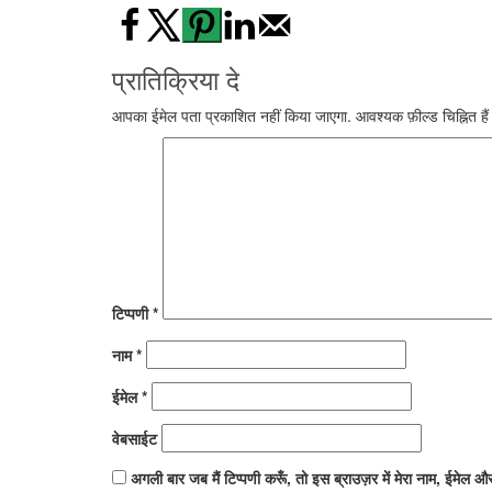
प्रातिक्रिया दे
आपका ईमेल पता प्रकाशित नहीं किया जाएगा.
आवश्यक फ़ील्ड चिह्नित है
टिप्पणी
*
नाम
*
ईमेल
*
वेबसाईट
अगली बार जब मैं टिप्पणी करूँ, तो इस ब्राउज़र में मेरा नाम, ईमेल औ