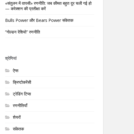
«संतुलन में वापसी» रणनीति: जब कीमत बहुत दूर चली गई हो
— करेक्शन की प्रतीक्षा करें
Bulls Power और Bears Power संकेतक
“गोल्डन रेशियो” रणनीति
श्रेणियां
ऐप्स
क्रिप्टोकरेंसी
ट्रेडिंग टिप्स
रणनीतियाँ
शेयरों
संकेतक