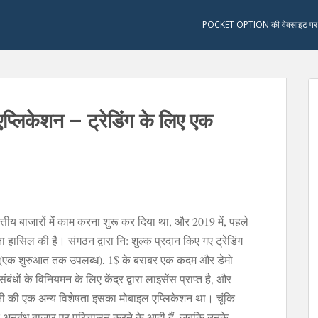
POCKET OPTION की वेबसाइट पर 
प्लिकेशन – ट्रेडिंग के लिए एक
्तीय बाजारों में काम करना शुरू कर दिया था, और 2019 में, पहले
ता हासिल की है। संगठन द्वारा नि: शुल्क प्रदान किए गए ट्रेडिंग
 जमा (एक शुरुआत तक उपलब्ध), 1$ के बराबर एक कदम और डेमो
ंधों के विनियमन के लिए केंद्र द्वारा लाइसेंस प्राप्त है, और
 की एक अन्य विशेषता इसका मोबाइल एप्लिकेशन था। चूंकि
र अनुबंध बाजार पर परिचालन करने के आदी हैं, जबकि उनके