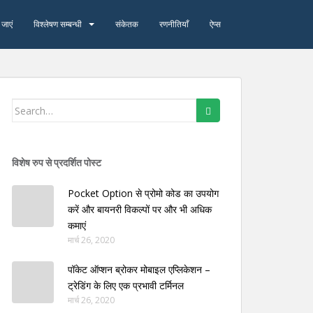
जाएं
विश्‍लेषण सम्बन्धी
संकेतक
रणनीतियाँ
ऐप्स
Search
for:
विशेष रुप से प्रदर्शित पोस्ट
Pocket Option से प्रोमो कोड का उपयोग
करें और बायनरी विकल्पों पर और भी अधिक
कमाएं
मार्च 26, 2020
पॉकेट ऑप्शन ब्रोकर मोबाइल एप्लिकेशन –
ट्रेडिंग के लिए एक प्रभावी टर्मिनल
मार्च 26, 2020